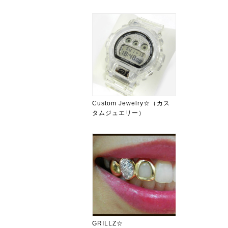
Custom Jewelry☆（カス
タムジュエリー）
GRILLZ☆