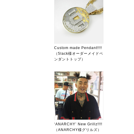
Custom made Pendant!!!!
（5lack様オーダーメイドペ
ンダントトップ）
‘ANARCHY’ New Grillz!!!!
（ANARCHY様グリルズ）