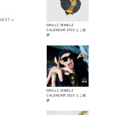
NEXT »
GRILLZ JEWELZ
CALENDAR 2023 とご挨
拶
GRILLZ JEWELZ
CALENDAR 2022 とご挨
拶