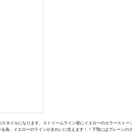
タムのスタイルになります。ストリームライン状にイエローのカラーストー
いる為、イエローのラインがきれいに生えます！！下顎にはプレーンの