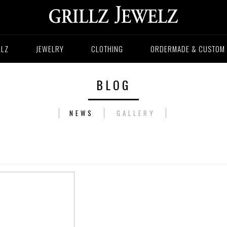
LLZ
JEWELRY
CLOTHING
ORDERMADE & CUSTOM
BLOG
NEWS
GALLERY