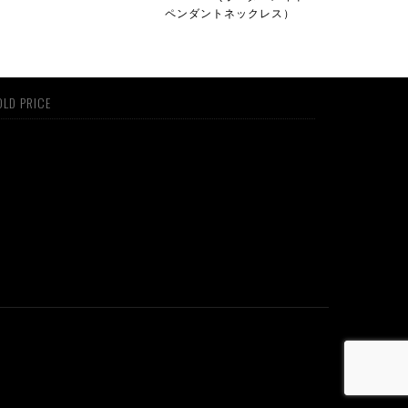
ペンダントネックレス）
LD PRICE