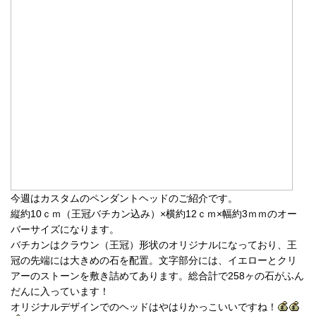
今週はカスタムのペンダントヘッドのご紹介です。
縦約10ｃｍ（王冠バチカン込み）×横約12ｃｍ×幅約3ｍｍのオー
バーサイズになります。
バチカンはクラウン（王冠）形状のオリジナルになっており、王
冠の先端には大きめの石を配置。文字部分には、イエローとクリ
アーのストーンを敷き詰めてあります。総合計で258ヶの石がふん
だんに入っています！
オリジナルデザインでのヘッドはやはりかっこいいですね！