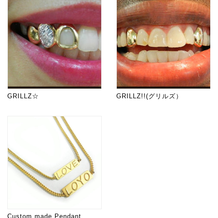
GRILLZ☆
GRILLZ!!(グリルズ）
Custom made Pendant