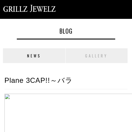
BLOG
NEWS
GALLERY
Plane 3CAP!!～バラ