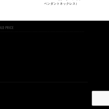
ペンダントネックレス）
LD PRICE