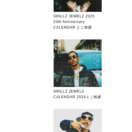
GRILLZ JEWELZ 2025
20th Anniversary
CALENDAR とご挨拶
GRILLZ JEWELZ
CALENDAR 2024とご挨拶