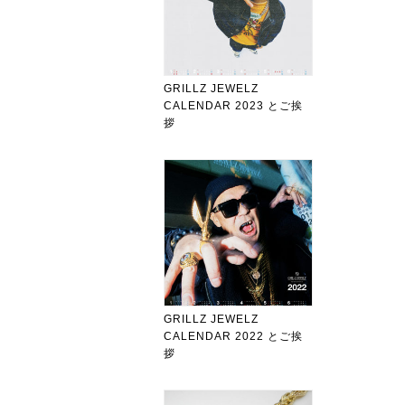
GRILLZ JEWELZ
CALENDAR 2023 とご挨
拶
GRILLZ JEWELZ
CALENDAR 2022 とご挨
拶