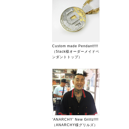
Custom made Pendant!!!!
（5lack様オーダーメイドペ
ンダントトップ）
‘ANARCHY’ New Grillz!!!!
（ANARCHY様グリルズ）