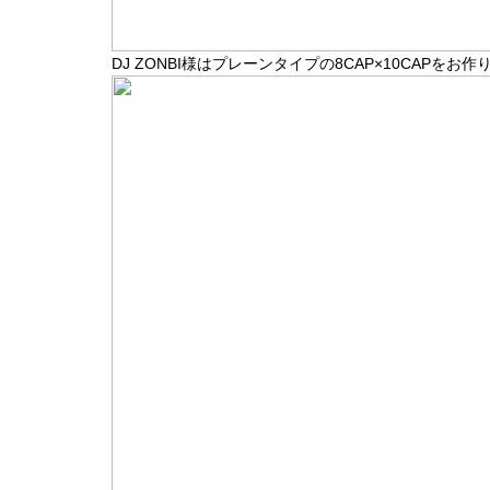
DJ ZONBI様はプレーンタイプの8CAP×10CAPをお