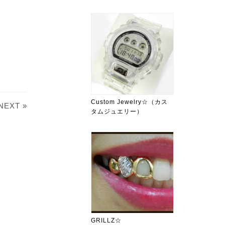
Custom Jewelry☆（カス
NEXT »
タムジュエリー）
GRILLZ☆