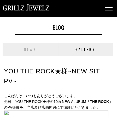
toggl
navig
BLOG
NEWS
GALLERY
YOU THE ROCK★様~NEW SIT
PV~
こんばんは、いつもありがとうございます。
先日、YOU THE ROCK★様の10th NEW ALUBUM
「THE ROCK」
のPV撮影を、当店及び店舗周辺にて撮影いただきました。