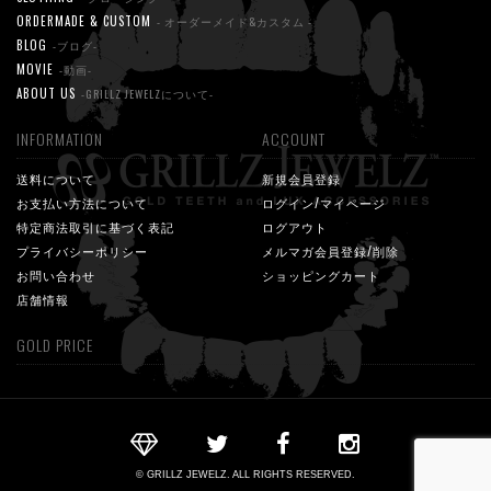
ORDERMADE & CUSTOM
- オーダーメイド&カスタム -
BLOG
-ブログ-
MOVIE
-動画-
ABOUT US
-GRILLZ JEWELZについて-
INFORMATION
ACCOUNT
送料について
新規会員登録
お支払い方法について
ログイン/マイページ
特定商法取引に基づく表記
ログアウト
プライバシーポリシー
メルマガ会員登録/削除
お問い合わせ
ショッピングカート
店舗情報
GOLD PRICE
© GRILLZ JEWELZ. ALL RIGHTS RESERVED.