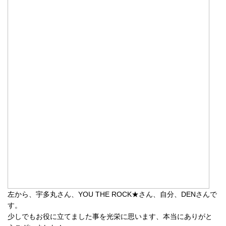
左から、宇多丸さん、YOU THE ROCK★さん、自分、DENさんで
す。
少しでもお役に立てました事を光栄に思います、本当にありがと