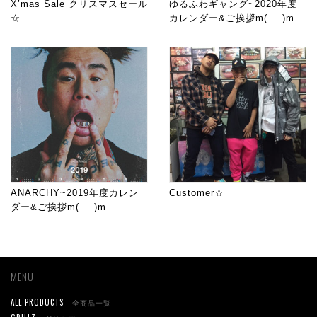
X’mas Sale クリスマスセール
ゆるふわギャング~2020年度
☆
カレンダー&ご挨拶m(_ _)m
ANARCHY~2019年度カレン
Customer☆
ダー&ご挨拶m(_ _)m
MENU
ALL PRODUCTS
- 全商品一覧 -