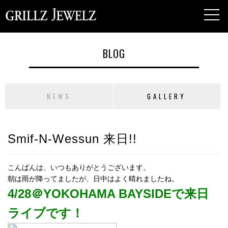
toggl
navig
BLOG
NEWS
GALLERY
Smif-N-Wessun 来日!!
こんばんは、いつもありがとうございます。
朝は雨が降ってましたが、日中はよく晴れましたね。
4/28＠YOKOHAMA BAYSIDEで来日
ライブです！