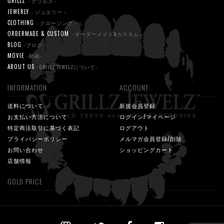
GRILLZ
- グリルズ -
JEWERLY
- ジュエリー -
CLOTHING
- クロージング -
ORDERMADE & CUSTOM
- オーダーメイド&カスタム -
BLOG
-ブログ-
MOVIE
-動画-
ABOUT US
-GRILLZ JEWELZについて-
INFORMATION
ACCOUNT
送料について
新規会員登録
お支払い方法について
ログイン/マイページ
特定商法取引に基づく表記
ログアウト
プライバシーポリシー
メルマガ会員登録/削除
お問い合わせ
ショッピングカート
店舗情報
GOLD PRICE