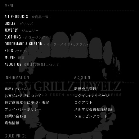
MENU
ALL PRODUCTS
- 全商品一覧 -
GRILLZ
- グリルズ -
JEWERLY
- ジュエリー -
CLOTHING
- クロージング -
ORDERMADE & CUSTOM
- オーダーメイド&カスタム -
BLOG
-ブログ-
MOVIE
-動画-
ABOUT US
-GRILLZ JEWELZについて-
INFORMATION
ACCOUNT
送料について
新規会員登録
お支払い方法について
ログイン/マイページ
特定商法取引に基づく表記
ログアウト
プライバシーポリシー
メルマガ会員登録/削除
お問い合わせ
ショッピングカート
店舗情報
GOLD PRICE