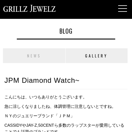
toggl
navig
BLOG
NEWS
GALLERY
JPM Diamond Watch~
こんにちは、いつもありがとうございます。
急に涼しくなりましたね、体調管理に注意しないとですね。
ＮＹのジュエリーブランド「ＪＰＭ」
CASSIDYやJAY-Z,50CENTら多数のラップスターが愛用している
ことでも話題のブランドです。