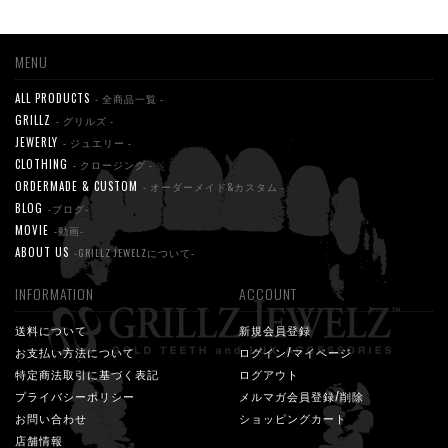
MENU
ALL PRODUCTS
- 全商品一覧 -
GRILLZ
- グリルズ -
JEWERLY
- ジュエリー -
CLOTHING
- クロージング -
ORDERMADE & CUSTOM
- オーダーメイド&カスタム -
BLOG
-ブログ-
MOVIE
-動画-
ABOUT US
-GRILLZ JEWELZについて-
INFORMATION
ACCOUNT
送料について
新規会員登録
お支払い方法について
ログイン/マイページ
特定商法取引に基づく表記
ログアウト
プライバシーポリシー
メルマガ会員登録/削除
お問い合わせ
ショッピングカート
店舗情報