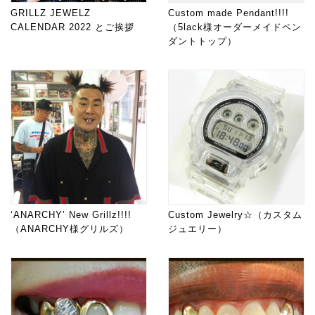
GRILLZ JEWELZ
Custom made Pendant!!!!
CALENDAR 2022 とご挨拶
（5lack様オーダーメイドペン
ダントトップ）
‘ANARCHY’ New Grillz!!!!
Custom Jewelry☆（カスタム
（ANARCHY様グリルズ）
ジュエリー）