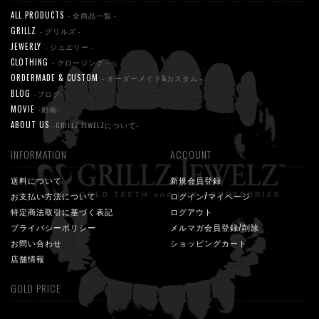
ALL PRODUCTS
- 全商品一覧 -
GRILLZ
- グリルズ -
JEWERLY
- ジュエリー -
CLOTHING
- クロージング -
ORDERMADE & CUSTOM
- オーダーメイド&カスタム -
BLOG
-ブログ-
MOVIE
-動画-
ABOUT US
-GRILLZ JEWELZについて-
INFORMATION
ACCOUNT
送料について
新規会員登録
お支払い方法について
ログイン/マイページ
特定商法取引に基づく表記
ログアウト
プライバシーポリシー
メルマガ会員登録/削除
お問い合わせ
ショッピングカート
店舗情報
GOLD PRICE