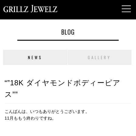
toggl
navig
BLOG
NEWS
GALLERY
“”18K ダイヤモンドボディーピア
ス””
こんばんは、いつもありがとうございます。
11月ももう終わりですね。