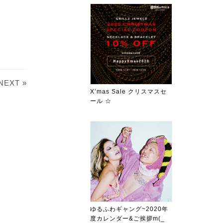
NEXT »
X’mas Sale クリスマスセ
ール ☆
ゆるふわギャング~2020年
度カレンダー&ご挨拶m(_