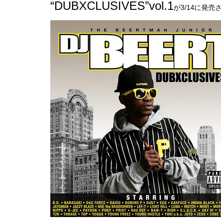
“DUBXCLUSIVES”vol.1
が3/14に発売