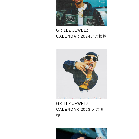
GRILLZ JEWELZ
CALENDAR 2024とご挨拶
GRILLZ JEWELZ
CALENDAR 2023 とご挨
拶