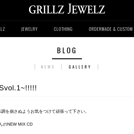
LLZ
JEWELRY
CLOTHING
ORDERMADE & CUSTOM
BLOG
NEWS
GALLERY
l.1~!!!!!
体調を崩さぬようお気をつけて頑張って下さい。
んのNEW MIX CD