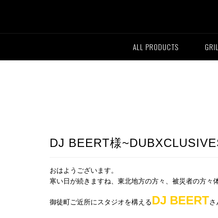
ALL PRODUCTS
GRI
DJ BEERT様~DUBXCLUSIVESvo
おはようございます。
寒い日が続きますね、東北地方の方々、被災者の方々
DJ BEERT
御徒町ご近所にスタジオを構える
さ