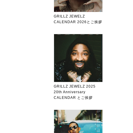
GRILLZ JEWELZ
CALENDAR 2026とご挨拶
GRILLZ JEWELZ 2025
20th Anniversary
CALENDAR とご挨拶