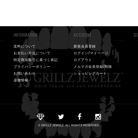
INFORMATION
ACCOUNT
GO
送料について
新規会員登録
お支払い方法について
ログイン/マイページ
特定商法取引に基づく表記
ログアウト
プライバシーポリシー
メルマガ会員登録/削除
お問い合わせ
ショッピングカート
店舗情報
© GRILLZ JEWELZ. ALL RIGHTS RESERVED.