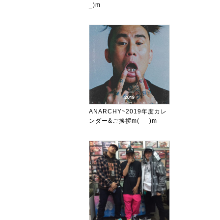
_)m
ANARCHY~2019年度カレ
ンダー&ご挨拶m(_ _)m