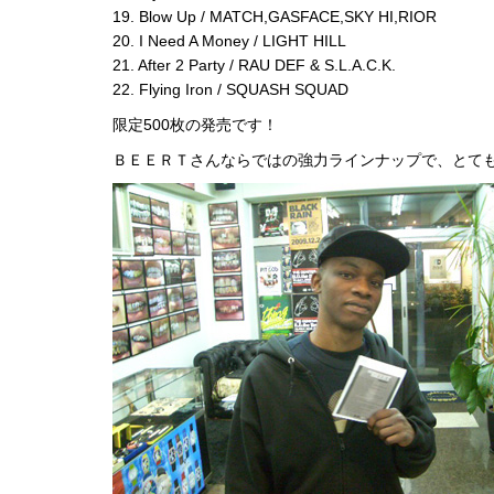
19. Blow Up / MATCH,GASFACE,SKY HI,RIOR
20. I Need A Money / LIGHT HILL
21. After 2 Party / RAU DEF & S.L.A.C.K.
22. Flying Iron / SQUASH SQUAD
限定500枚の発売です！
ＢＥＥＲＴさんならではの強力ラインナップで、とて