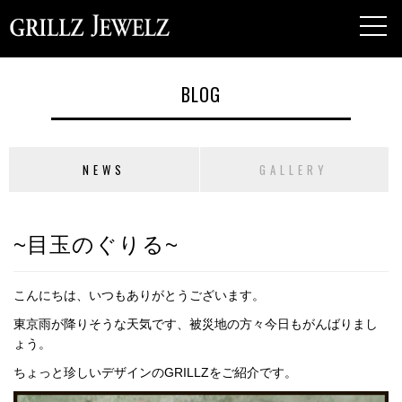
toggl
navig
BLOG
NEWS
GALLERY
~目玉のぐりる~
こんにちは、いつもありがとうございます。
東京雨が降りそうな天気です、被災地の方々今日もがんばりまし
ょう。
ちょっと珍しいデザインのGRILLZをご紹介です。