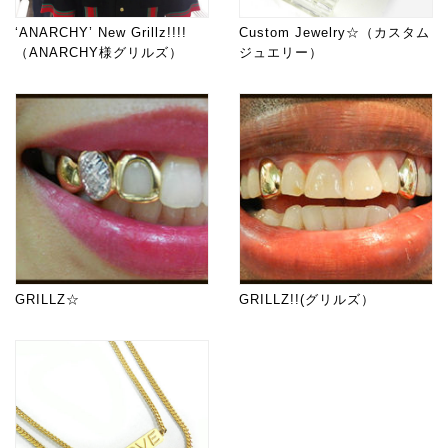
‘ANARCHY’ New Grillz!!!!
Custom Jewelry☆（カスタム
（ANARCHY様グリルズ）
ジュエリー）
GRILLZ☆
GRILLZ!!(グリルズ）