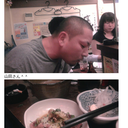
山田さん＾＾