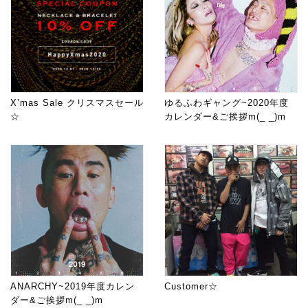
X’mas Sale クリスマスセール
ゆるふわギャング~2020年度
☆
カレンダー&ご挨拶m(_ _)m
ANARCHY~2019年度カレン
Customer☆
ダー&ご挨拶m(_ _)m