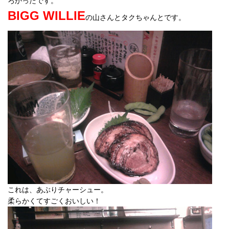
ろかったです。
BIGG WILLIE
の山さんとタクちゃんとです。
これは、あぶりチャーシュー。
柔らかくてすごくおいしい！