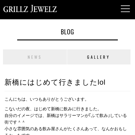
toggl
navig
BLOG
NEWS
GALLERY
新橋にはじめて行きましたlol
こんにちは、いつもありがとうございます。
こないだの夜、はじめて新橋に飲みに行きました。
自分のイメージでは、新橋はサラリーマンが｢ふて飲み｣している
街です＾＾
小さな雰囲気のある飲み屋さんがたくさんあって、なんかおもし