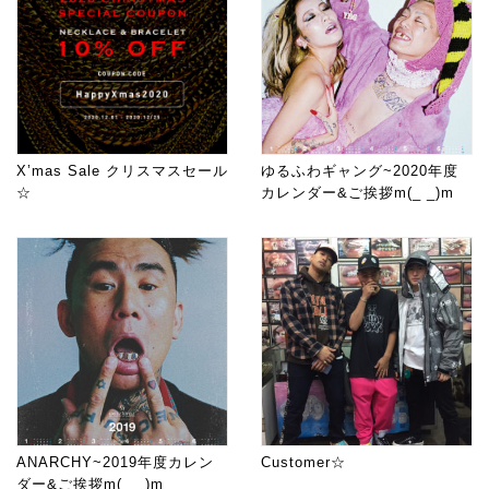
X’mas Sale クリスマスセール
ゆるふわギャング~2020年度
☆
カレンダー&ご挨拶m(_ _)m
ANARCHY~2019年度カレン
Customer☆
ダー&ご挨拶m(_ _)m