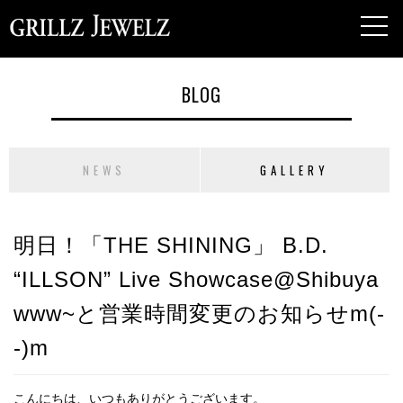
toggl
navig
BLOG
NEWS
GALLERY
明日！「THE SHINING」 B.D.
“ILLSON” Live Showcase@Shibuya
www~と営業時間変更のお知らせm(-
-)m
こんにちは、いつもありがとうございます。