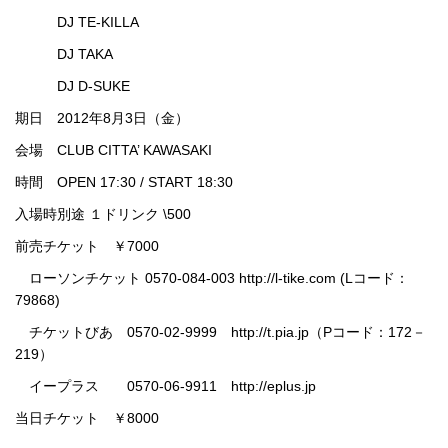
DJ TE-KILLA
DJ TAKA
DJ D-SUKE
期日 2012年8月3日（金）
会場 CLUB CITTA’ KAWASAKI
時間 OPEN 17:30 / START 18:30
入場時別途 １ドリンク \500
前売チケット ￥7000
ローソンチケット 0570-084-003 http://l-tike.com (Lコード：
79868)
チケットびあ 0570-02-9999 http://t.pia.jp（Pコード：172－
219）
イープラス 0570-06-9911 http://eplus.jp
当日チケット ￥8000