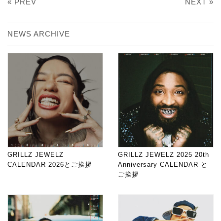
« PREV
NEXT »
NEWS ARCHIVE
GRILLZ JEWELZ
GRILLZ JEWELZ 2025 20th
CALENDAR 2026とご挨拶
Anniversary CALENDAR と
ご挨拶