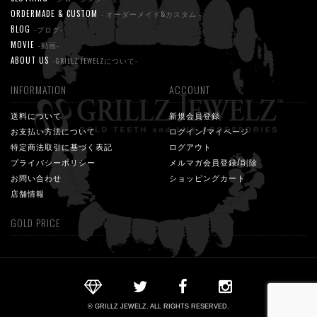
ORDERMADE & CUSTOM
- オーダーメイド&カスタム -
BLOG
-ブログ-
MOVIE
-動画-
ABOUT US
-GRILLZ JEWELZについて-
INFORMATION
ACCOUNT
送料について
新規会員登録
お支払い方法について
ログイン/マイページ
特定商法取引に基づく表記
ログアウト
プライバシーポリシー
メルマガ会員登録/削除
お問い合わせ
ショッピングカート
店舗情報
GOLD PRICE
© GRILLZ JEWELZ. ALL RIGHTS RESERVED.