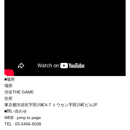
■場所
場所
渋谷THE GAME
住所
東京都渋谷区宇田川町4-7 トウセン宇田川町ビル2F
■問い合わせ
WEB : jump to page
TEL : 03-5456-5038