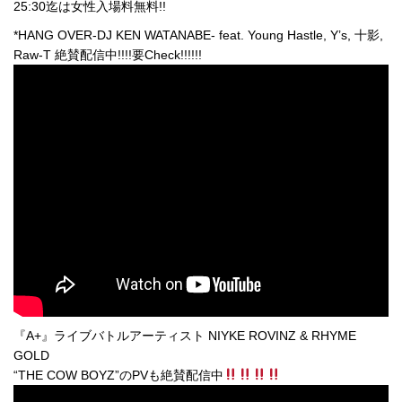
25:30迄は女性入場料無料!!
*HANG OVER-DJ KEN WATANABE- feat. Young Hastle, Y’s, 十影,
Raw-T 絶賛配信中!!!!要Check!!!!!!
『A+』ライブバトルアーティスト NIYKE ROVINZ & RHYME
GOLD
“THE COW BOYZ”のPVも絶賛配信中