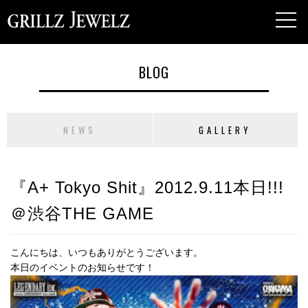
toggl
navig
BLOG
NEWS
GALLERY
『A+ Tokyo Shit』2012.9.11本日!!!
＠渋谷THE GAME
こんにちは、いつもありがとうございます。
本日のイベントのお知らせです！