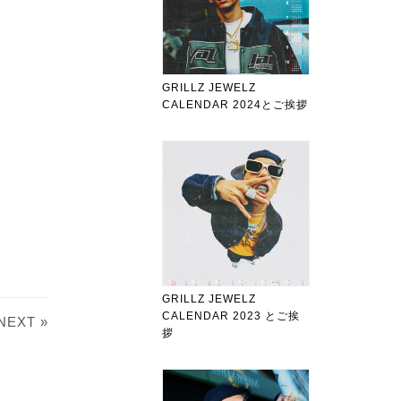
GRILLZ JEWELZ
CALENDAR 2024とご挨拶
GRILLZ JEWELZ
CALENDAR 2023 とご挨
NEXT »
拶