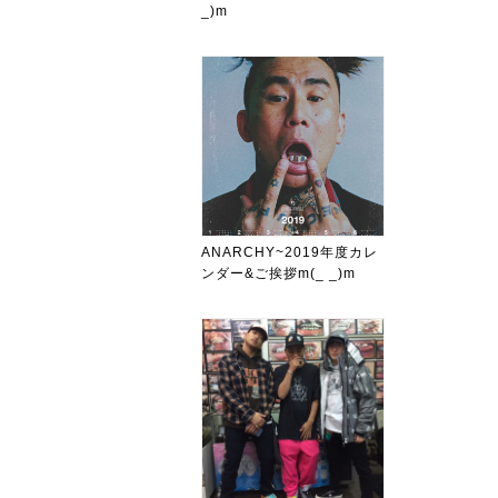
_)m
ANARCHY~2019年度カレ
ンダー&ご挨拶m(_ _)m