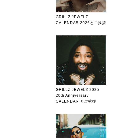
GRILLZ JEWELZ
CALENDAR 2026とご挨拶
GRILLZ JEWELZ 2025
20th Anniversary
CALENDAR とご挨拶