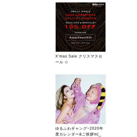
X’mas Sale クリスマスセ
ール ☆
ゆるふわギャング~2020年
度カレンダー&ご挨拶m(_