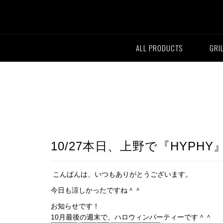
ALL PRODUCTS
GRI
10/27本日、上野で『HYPHY』@eig
こんばんは、いつもありがとうございます。
今日も涼しかったですね＾＾
お知らせです！
10月最後の週末で、ハロウィンパーティーです＾＾