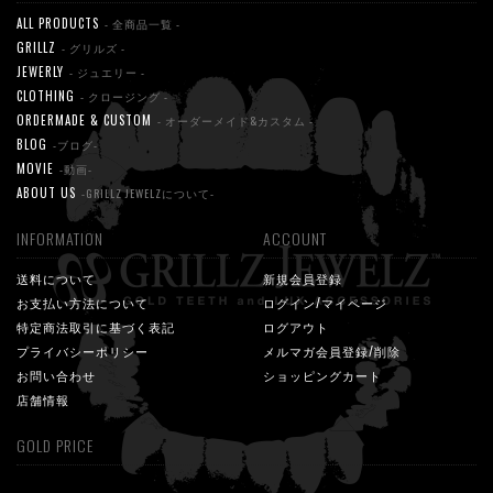
ALL PRODUCTS
- 全商品一覧 -
GRILLZ
- グリルズ -
JEWERLY
- ジュエリー -
CLOTHING
- クロージング -
ORDERMADE & CUSTOM
- オーダーメイド&カスタム -
BLOG
-ブログ-
MOVIE
-動画-
ABOUT US
-GRILLZ JEWELZについて-
INFORMATION
ACCOUNT
送料について
新規会員登録
お支払い方法について
ログイン/マイページ
特定商法取引に基づく表記
ログアウト
プライバシーポリシー
メルマガ会員登録/削除
お問い合わせ
ショッピングカート
店舗情報
GOLD PRICE