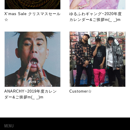
X’mas Sale クリスマスセール
ゆるふわギャング~2020年度
☆
カレンダー&ご挨拶m(_ _)m
ANARCHY~2019年度カレン
Customer☆
ダー&ご挨拶m(_ _)m
MENU