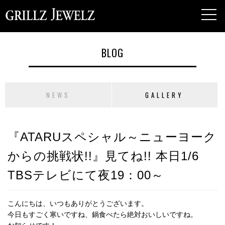
toggl
navig
BLOG
NEWS
GALLERY
『ATARUスペシャル～ニューヨーク
からの挑戦状!!』見てね!! 本日1/6
TBSテレビにて夜19：00～
こんにちは、いつもありがとうございます。
今日もすごく寒いですね、鍋食べたら絶対おいしいですね。