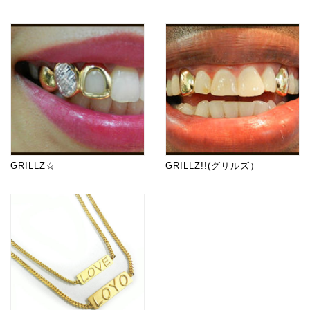
GRILLZ☆
GRILLZ!!(グリルズ）