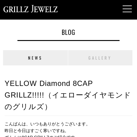
toggl
navig
BLOG
NEWS
GALLERY
YELLOW Diamond 8CAP
GRILLZ!!!!!（イエローダイヤモンド
のグリルズ）
こんばんは、いつもありがとうございます。
昨日と今日はすごく寒いですね。