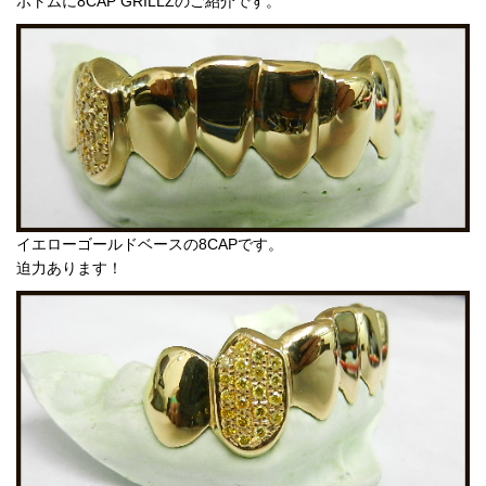
ボトムに8CAP GRILLZのご紹介です。
イエローゴールドベースの8CAPです。
迫力あります！