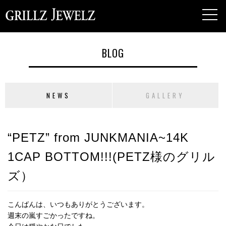
toggl
navig
BLOG
NEWS
GALLERY
“PETZ” from JUNKMANIA~14K
1CAP BOTTOM!!!(PETZ様のグリル
ズ）
こんばんは、いつもありがとうございます。
週末の嵐すごかったですね。