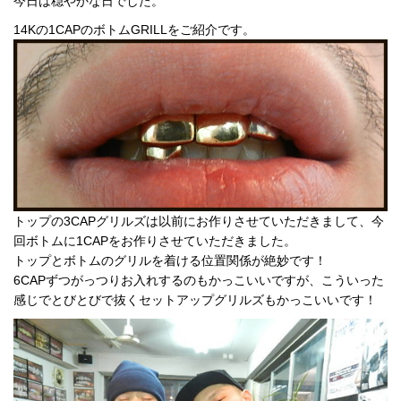
今日は穏やかな日でした。
14Kの1CAPのボトムGRILLをご紹介です。
トップの3CAPグリルズは以前にお作りさせていただきまして、今
回ボトムに1CAPをお作りさせていただきました。
トップとボトムのグリルを着ける位置関係が絶妙です！
6CAPずつがっつりお入れするのもかっこいいですが、こういった
感じでとびとびで抜くセットアップグリルズもかっこいいです！