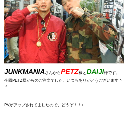
JUNKMANIA
PETZ
DAIJI
さんから
様と
様です。
今回PETZ様からのご注文でした、いつもありがとうございます＾
＾
PVがアップされてましたので、どうぞ！！↓