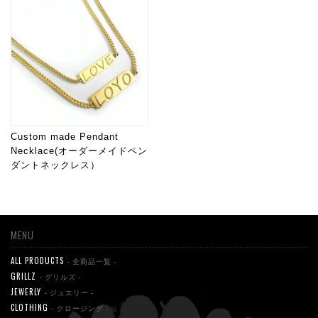
Custom made Pendant
Necklace(オーダーメイドペン
ダントネックレス）
MENU
ALL PRODUCTS
- 全商品一覧 -
GRILLZ
- グリルズ -
JEWERLY
- ジュエリー -
CLOTHING
- クロージング -