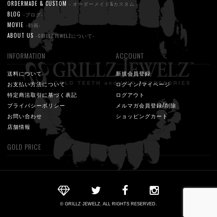
ORDERMADE & CUSTOM
- オーダーメイド&カスタム -
BLOG
-ブログ-
MOVIE
-動画-
ABOUT US
-GRILLZ JEWELZについて-
INFORMATION
ACCOUNT
送料について
新規会員登録
お支払い方法について
ログイン/マイページ
特定商法取引に基づく表記
ログアウト
プライバシーポリシー
メルマガ会員登録/削除
お問い合わせ
ショッピングカート
店舗情報
GOLD PRICE
© GRILLZ JEWELZ. ALL RIGHTS RESERVED.