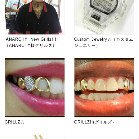
‘ANARCHY’ New Grillz!!!!
Custom Jewelry☆（カスタム
（ANARCHY様グリルズ）
ジュエリー）
GRILLZ☆
GRILLZ!!(グリルズ）