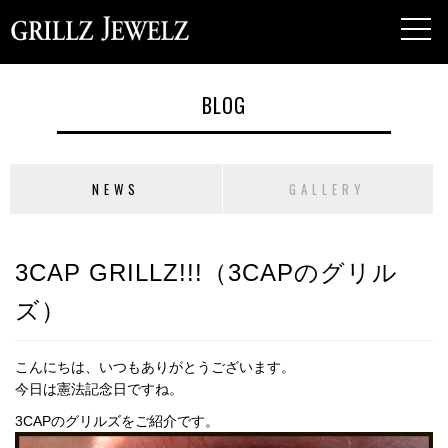
toggl
navig
BLOG
NEWS
GALLERY
3CAP GRILLZ!!!（3CAPのグリル
ズ）
こんにちは、いつもありがとうございます。
今日は憲法記念日ですね。
3CAPのグリルズをご紹介です。