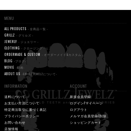
MENU
ALL PRODUCTS
- 全商品一覧 -
GRILLZ
- グリルズ -
JEWERLY
- ジュエリー -
CLOTHING
- クロージング -
ORDERMADE & CUSTOM
- オーダーメイド&カスタム -
BLOG
-ブログ-
MOVIE
-動画-
ABOUT US
-GRILLZ JEWELZについて-
INFORMATION
ACCOUNT
送料について
新規会員登録
お支払い方法について
ログイン/マイページ
特定商法取引に基づく表記
ログアウト
プライバシーポリシー
メルマガ会員登録/削除
お問い合わせ
ショッピングカート
店舗情報