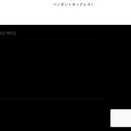
ペンダントネックレス）
LD PRICE