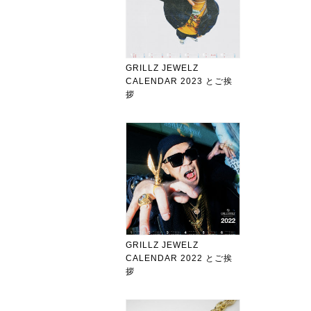
GRILLZ JEWELZ
CALENDAR 2023 とご挨
拶
GRILLZ JEWELZ
CALENDAR 2022 とご挨
拶