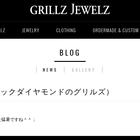
LLZ
JEWELRY
CLOTHING
ORDERMADE & CUSTOM
BLOG
NEWS
GALLERY
Z!!(ブラックダイヤモンドのグリルズ）
た猛暑ですね＾＾；