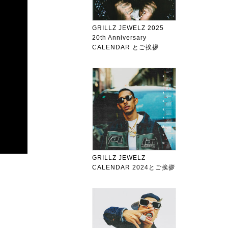
GRILLZ JEWELZ 2025
20th Anniversary
CALENDAR とご挨拶
GRILLZ JEWELZ
CALENDAR 2024とご挨拶