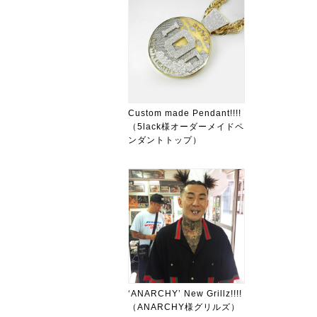
Custom made Pendant!!!!
（5lack様オーダーメイドペ
ンダントトップ）
‘ANARCHY’ New Grillz!!!!
（ANARCHY様グリルズ）