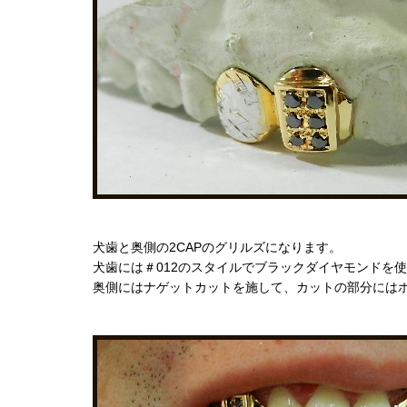
犬歯と奥側の2CAPのグリルズになります。
犬歯には＃012のスタイルでブラックダイヤモンドを
奥側にはナゲットカットを施して、カットの部分には