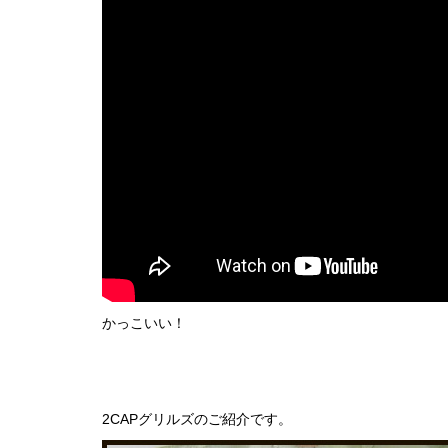
かっこいい！
2CAPグリルズのご紹介です。