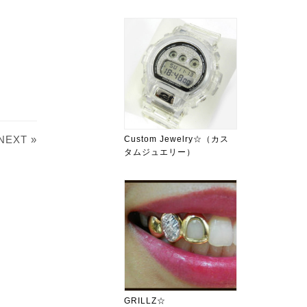
NEXT »
Custom Jewelry☆（カス
タムジュエリー）
GRILLZ☆