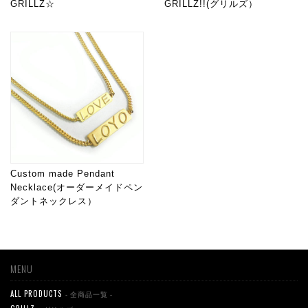
GRILLZ☆
GRILLZ!!(グリルズ）
Custom made Pendant
Necklace(オーダーメイドペン
ダントネックレス）
MENU
ALL PRODUCTS
- 全商品一覧 -