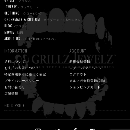
GRILLZ
- グリルズ -
JEWERLY
- ジュエリー -
CLOTHING
- クロージング -
ORDERMADE & CUSTOM
- オーダーメイド&カスタム -
BLOG
-ブログ-
MOVIE
-動画-
ABOUT US
-GRILLZ JEWELZについて-
INFORMATION
ACCOUNT
送料について
新規会員登録
お支払い方法について
ログイン/マイページ
特定商法取引に基づく表記
ログアウト
プライバシーポリシー
メルマガ会員登録/削除
お問い合わせ
ショッピングカート
店舗情報
GOLD PRICE