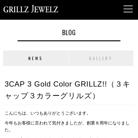
toggl
navig
BLOG
NEWS
GALLERY
3CAP 3 Gold Color GRILLZ!!（３キ
ャップ３カラーグリルズ）
こんにちは、いつもありがとうございます。
今年もお客様に言われて気付きましたが、創業８周年になりまし
た。