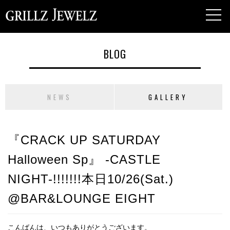
toggl
navig
BLOG
NEWS
GALLERY
『CRACK UP SATURDAY
Halloween Sp』 -CASTLE
NIGHT-!!!!!!!本日10/26(Sat.)
@BAR&LOUNGE EIGHT
こんばんは、いつもありがとうございます。