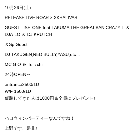
10月26日(土)
RELEASE LIVE ROAR × XKHALIVAS
GUEST : ISH-ONE feat TAKUMA THE GREAT,BAN,CRAZY-T ＆
DJA-LO ＆ DJ KRUTCH
＆Sp Guest
DJ TAKUGEN,RED BULLY,YASU,etc…
MC G.O ＆ Te→chi
24時OPEN～
entrance2500/1D
W/F 1500/1D
仮装してきた人は1000円＆全員にプレゼント♪
ハロウィンパーティーなんですね！
上野です、是非♪