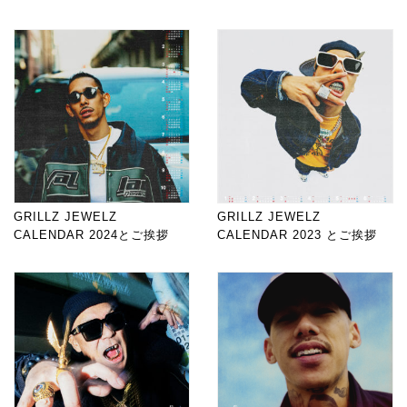
GRILLZ JEWELZ
GRILLZ JEWELZ
CALENDAR 2024とご挨拶
CALENDAR 2023 とご挨拶