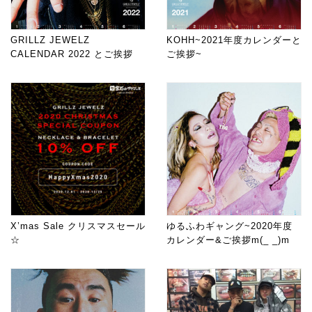
GRILLZ JEWELZ
KOHH~2021年度カレンダーと
CALENDAR 2022 とご挨拶
ご挨拶~
X’mas Sale クリスマスセール
ゆるふわギャング~2020年度
☆
カレンダー&ご挨拶m(_ _)m