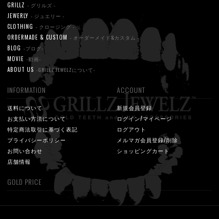
GRILLZ
- グリルズ -
JEWERLY
- ジュエリー -
CLOTHING
- クロージング -
ORDERMADE & CUSTOM
- オーダーメイド&カスタム -
BLOG
-ブログ-
MOVIE
-動画-
ABOUT US
-GRILLZ JEWELZについて-
INFORMATION
ACCOUNT
送料について
新規会員登録
お支払い方法について
ログイン/マイページ
特定商法取引に基づく表記
ログアウト
プライバシーポリシー
メルマガ会員登録/削除
お問い合わせ
ショッピングカート
店舗情報
GOLD PRICE