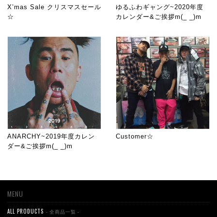
X’mas Sale クリスマスセール
ゆるふわギャング~2020年度
☆
カレンダー&ご挨拶m(_ _)m
ANARCHY~2019年度カレン
Customer☆
ダー&ご挨拶m(_ _)m
MENU
ALL PRODUCTS
- 全商品一覧 -