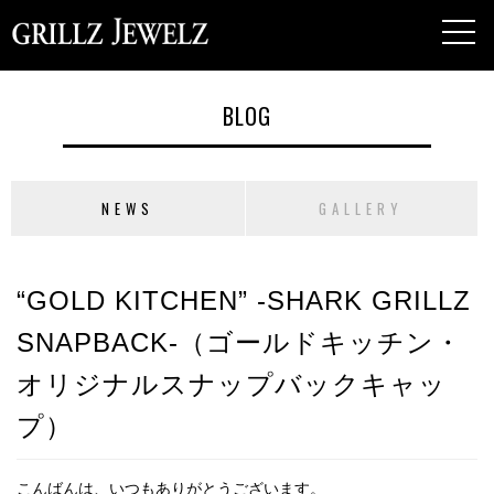
toggl
navig
BLOG
NEWS
GALLERY
“GOLD KITCHEN” -SHARK GRILLZ
SNAPBACK-（ゴールドキッチン・
オリジナルスナップバックキャッ
プ）
こんばんは、いつもありがとうございます。