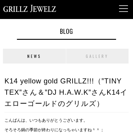
toggl
navig
BLOG
NEWS
GALLERY
K14 yellow gold GRILLZ!!!（”TINY
TEX”さん＆”DJ H.A.W.K”さんK14イ
エローゴールドのグリルズ）
こんばんは、いつもありがとうございます。
そろそろ鍋の季節が終わりになっちゃいますね＾＾；