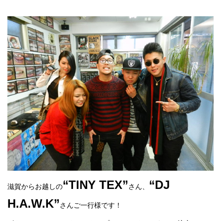
“TINY TEX”
“DJ
滋賀からお越しの
さん、
H.A.W.K”
さんご一行様です！