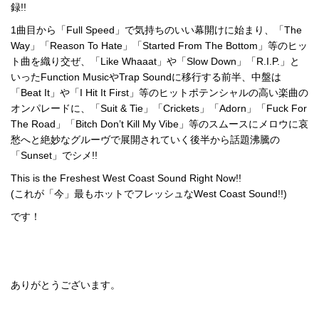
録!!
1曲目から「Full Speed」で気持ちのいい幕開けに始まり、「The
Way」「Reason To Hate」「Started From The Bottom」等のヒッ
ト曲を織り交ぜ、「Like Whaaat」や「Slow Down」「R.I.P.」と
いったFunction MusicやTrap Soundに移行する前半、中盤は
「Beat It」や「I Hit It First」等のヒットポテンシャルの高い楽曲の
オンパレードに、「Suit & Tie」「Crickets」「Adorn」「Fuck For
The Road」「Bitch Don’t Kill My Vibe」等のスムースにメロウに哀
愁へと絶妙なグルーヴで展開されていく後半から話題沸騰の
「Sunset」でシメ!!
This is the Freshest West Coast Sound Right Now!!
(これが「今」最もホットでフレッシュなWest Coast Sound!!)
です！
ありがとうございます。