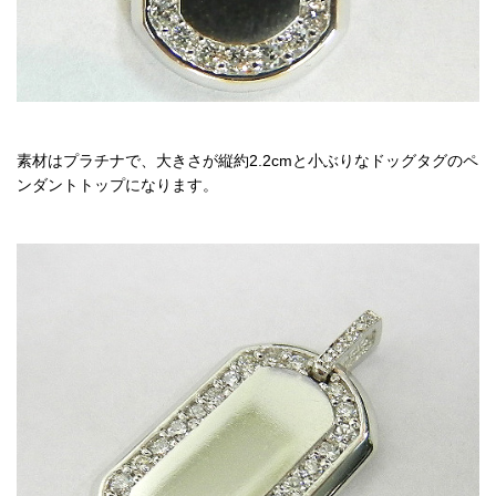
素材はプラチナで、大きさが縦約2.2cmと小ぶりなドッグタグのペ
ンダントトップになります。