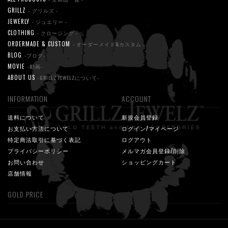
GRILLZ
- グリルズ -
JEWERLY
- ジュエリー -
CLOTHING
- クロージング -
ORDERMADE & CUSTOM
- オーダーメイド&カスタム -
BLOG
-ブログ-
MOVIE
-動画-
ABOUT US
-GRILLZ JEWELZについて-
INFORMATION
ACCOUNT
送料について
新規会員登録
お支払い方法について
ログイン/マイページ
特定商法取引に基づく表記
ログアウト
プライバシーポリシー
メルマガ会員登録/削除
お問い合わせ
ショッピングカート
店舗情報
GOLD PRICE