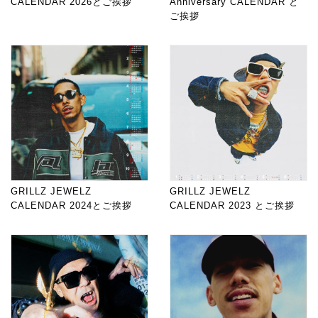
CALENDAR 2026とご挨拶
Anniversary CALENDAR と
ご挨拶
GRILLZ JEWELZ
GRILLZ JEWELZ
CALENDAR 2024とご挨拶
CALENDAR 2023 とご挨拶