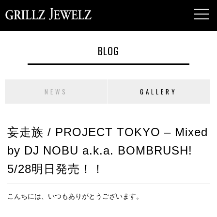
toggl
navig
BLOG
NEWS
GALLERY
妄走族 / PROJECT TOKYO – Mixed
by DJ NOBU a.k.a. BOMBRUSH!
5/28明日発売！！
こんちには、いつもありがとうございます。