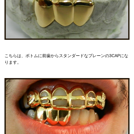
こちらは、ボトムに前歯からスタンダードなプレーンの3CAPにな
ります。