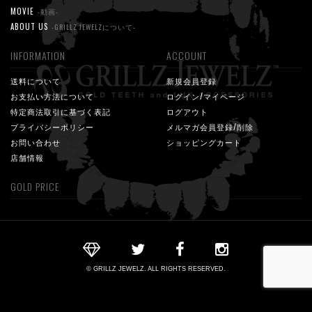
MOVIE
-動画-
ABOUT US
-GRILLZ JEWELZについて-
INFORMATION
ACCOUNT
送料について
新規会員登録
お支払い方法について
ログイン/マイページ
特定商法取引に基づく表記
ログアウト
プライバシーポリシー
メルマガ会員登録/削除
お問い合わせ
ショッピングカート
店舗情報
GOLD PRICE
© GRILLZ JEWELZ. ALL RIGHTS RESERVED.