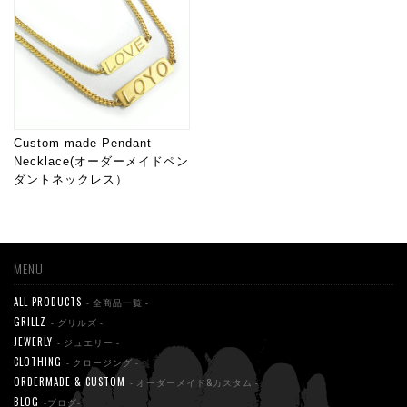
Custom made Pendant
Necklace(オーダーメイドペン
ダントネックレス）
MENU
ALL PRODUCTS
- 全商品一覧 -
GRILLZ
- グリルズ -
JEWERLY
- ジュエリー -
CLOTHING
- クロージング -
ORDERMADE & CUSTOM
- オーダーメイド&カスタム -
BLOG
-ブログ-