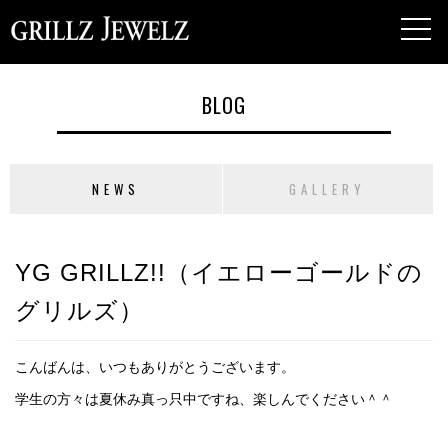
toggl
navig
BLOG
NEWS
GALLERY
YG GRILLZ!!（イエローゴールドの
グリルズ）
こんばんは、いつもありがとうございます。
学生の方々は夏休み真っ只中ですね、楽しんでください＾＾