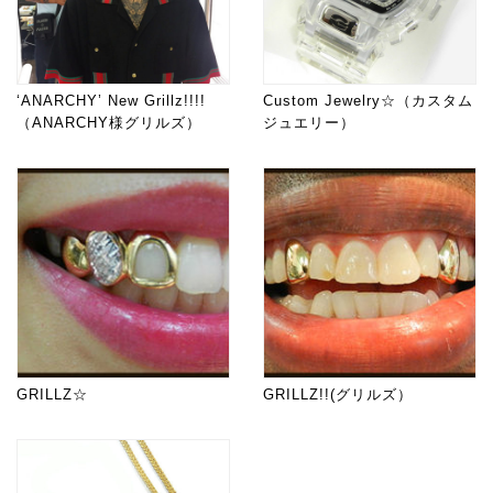
‘ANARCHY’ New Grillz!!!!
Custom Jewelry☆（カスタム
（ANARCHY様グリルズ）
ジュエリー）
GRILLZ☆
GRILLZ!!(グリルズ）