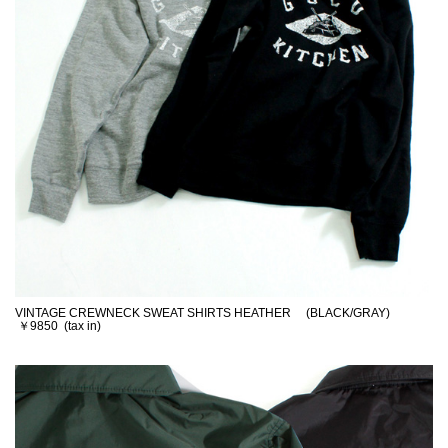
VINTAGE CREWNECK SWEAT SHIRTS HEATHER (BLACK/GRAY)
￥9850 (tax in)