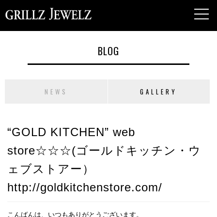
toggl
navig
BLOG
NEWS
GALLERY
“GOLD KITCHEN” web
store☆☆☆(ゴールドキッチン・ウ
ェブストアー）
http://goldkitchenstore.com/
こんばんは、いつもありがとうございます。