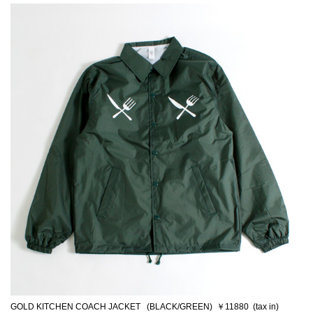
GOLD KITCHEN COACH JACKET (BLACK/GREEN) ￥11880 (tax in)