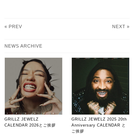
« PREV
NEXT »
NEWS ARCHIVE
GRILLZ JEWELZ
GRILLZ JEWELZ 2025 20th
CALENDAR 2026とご挨拶
Anniversary CALENDAR と
ご挨拶