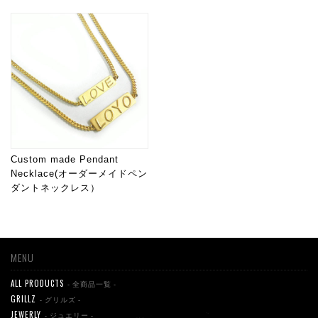
Custom made Pendant
Necklace(オーダーメイドペン
ダントネックレス）
MENU
ALL PRODUCTS
- 全商品一覧 -
GRILLZ
- グリルズ -
JEWERLY
- ジュエリー -