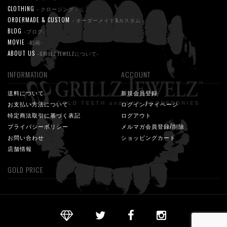
CLOTHING
- クロージング -
ORDERMADE & CUSTOM
- オーダーメイド&カスタム -
BLOG
-ブログ-
MOVIE
-動画-
ABOUT US
-GRILLZ JEWELZについて-
INFORMATION
ACCOUNT
送料について
新規会員登録
お支払い方法について
ログイン/マイページ
特定商法取引に基づく表記
ログアウト
プライバシーポリシー
メルマガ会員登録/削除
お問い合わせ
ショッピングカート
店舗情報
GOLD PRICE