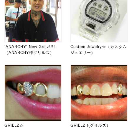
‘ANARCHY’ New Grillz!!!!
Custom Jewelry☆（カスタム
（ANARCHY様グリルズ）
ジュエリー）
GRILLZ☆
GRILLZ!!(グリルズ）