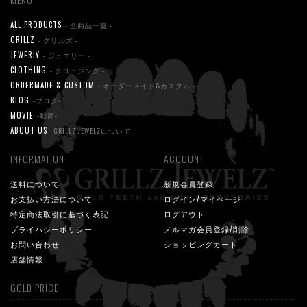
ALL PRODUCTS
- 全商品一覧 -
GRILLZ
- グリルズ -
JEWERLY
- ジュエリー -
CLOTHING
- クロージング -
ORDERMADE & CUSTOM
- オーダーメイド&カスタム -
BLOG
-ブログ-
MOVIE
-動画-
ABOUT US
-GRILLZ JEWELZについて-
INFORMATION
ACCOUNT
送料について
新規会員登録
お支払い方法について
ログイン/マイページ
特定商法取引に基づく表記
ログアウト
プライバシーポリシー
メルマガ会員登録/削除
お問い合わせ
ショッピングカート
店舗情報
GOLD PRICE