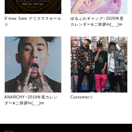
X’mas Sale クリスマスセール
ゆるふわギャング~2020年度
☆
カレンダー&ご挨拶m(_ _)m
ANARCHY~2019年度カレン
Customer☆
ダー&ご挨拶m(_ _)m
MENU