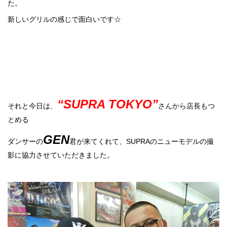
た。
新しいグリルの感じで面白いです☆
“SUPRA TOKYO”
それと今日は、
さんから店長もつ
とめる
GEN
ダンサーの
君が来てくれて、SUPRAのニューモデルの撮
影に協力させていただきました。