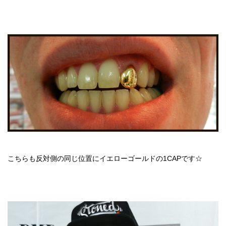
こちらも反対側の同じ位置にイエローゴールドの1CAPです☆