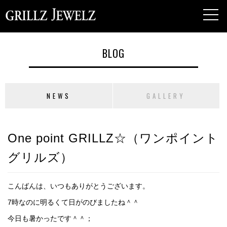
toggl
navig
BLOG
NEWS
GALLERY
One point GRILLZ☆（ワンポイント
グリルズ）
こんばんは、いつもありがとうございます。
7時なのに明るくて日がのびましたね＾＾
今日も暑かったです＾＾；