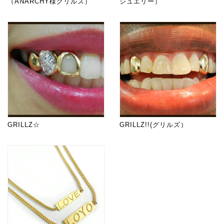
（ANARCHY様グリルズ）
ジュエリー）
GRILLZ☆
GRILLZ!!(グリルズ）