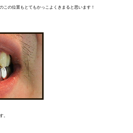
前のこの位置もとてもかっこよくきまると思います！
す。