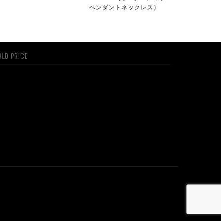
ペンダントネックレス）
LD PRICE