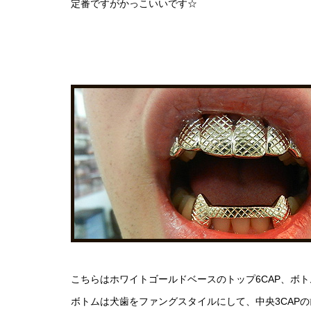
定番ですがかっこいいです☆
こちらはホワイトゴールドベースのトップ6CAP、ボト
ボトムは犬歯をファングスタイルにして、中央3CAP