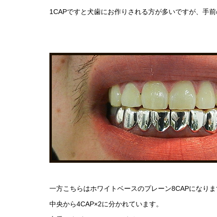
1CAPですと犬歯にお作りされる方が多いですが、手
一方こちらはホワイトベースのプレーン8CAPになりま
中央から4CAP×2に分かれています。