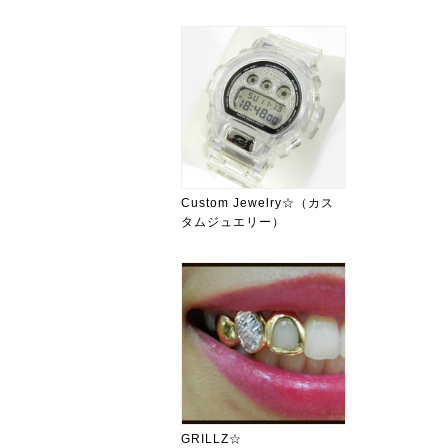
Custom Jewelry☆（カス
タムジュエリー）
GRILLZ☆