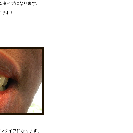
ームタイプになります。
メです！
ーンタイプになります。