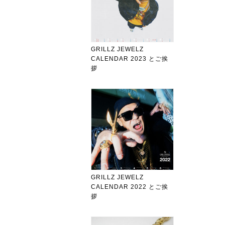
GRILLZ JEWELZ
CALENDAR 2023 とご挨
拶
GRILLZ JEWELZ
CALENDAR 2022 とご挨
拶