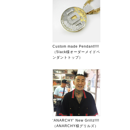
Custom made Pendant!!!!
（5lack様オーダーメイドペ
ンダントトップ）
‘ANARCHY’ New Grillz!!!!
（ANARCHY様グリルズ）