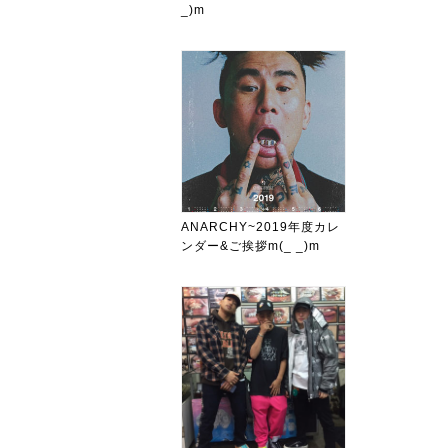
_)m
ANARCHY~2019年度カレ
ンダー&ご挨拶m(_ _)m