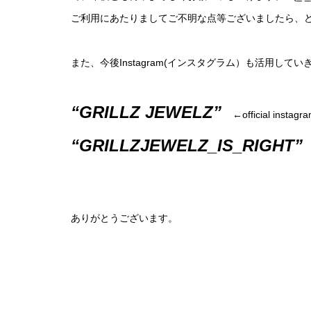
ご利用にあたりましてご不明な点等ございましたら、
また、今後Instagram(インスタグラム）も活用し
“GRILLZ JEWELZ”
←official instagr
“GRILLZJEWELZ_IS_RIGHT”
←
ありがとうございます。