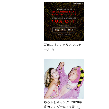
X’mas Sale クリスマスセ
ール ☆
ゆるふわギャング~2020年
度カレンダー&ご挨拶m(_