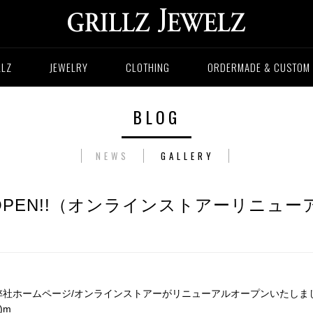
LLZ
JEWELRY
CLOTHING
ORDERMADE & CUSTOM
BLOG
NEWS
GALLERY
WAL OPEN!!（オンラインストアーリニュー
社ホームページ/オンラインストアーがリニューアルオープンいたしま
)m