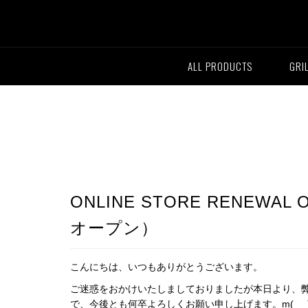
ALL PRODUCTS
GRI
ONLINE STORE RENE
オープン）
こんにちは、いつもありがとうございます。
ご迷惑をおかけいたしましておりましたが本日より、弊
で、今後とも何卒よろしくお願い申し上げます。m(_ _