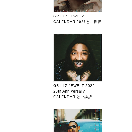
GRILLZ JEWELZ
CALENDAR 2026とご挨拶
GRILLZ JEWELZ 2025
20th Anniversary
CALENDAR とご挨拶