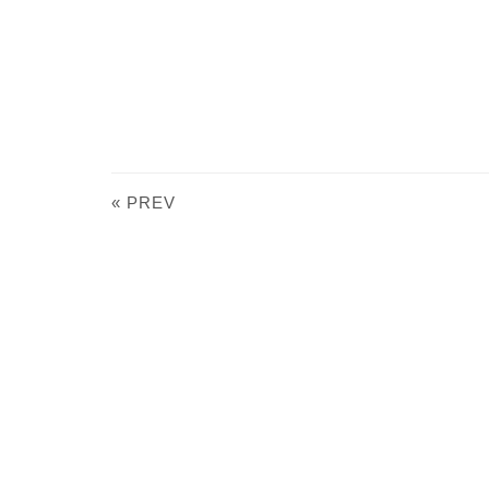
« PREV