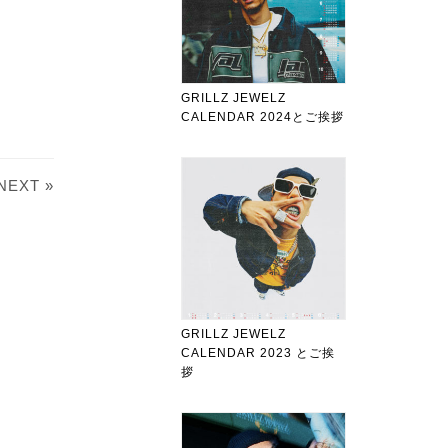
GRILLZ JEWELZ
CALENDAR 2024とご挨拶
NEXT »
GRILLZ JEWELZ
CALENDAR 2023 とご挨
拶