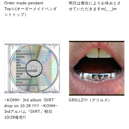
Order made pendant
明日は都合によりお休みとさ
Top☆(オーダーメイドペンダ
せていただきますm(_ _)m
ントトップ）
~KOHH~ 3rd album ‘DIRT’
GRILLZ!!!（グリルズ）
drop on 10.28 !!!!! ~KOHH~
3rdアルバム『DIRT』明日
10/28発売!!