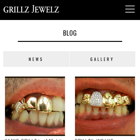
toggl
navig
BLOG
NEWS
GALLERY