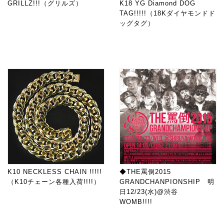
GRILLZ!!!（グリルズ）
K18 YG Diamond DOG
TAG!!!!!（18Kダイヤモンドド
ッグタグ）
K10 NECKLESS CHAIN !!!!!
◆THE罵倒2015
（K10チェーン各種入荷!!!!）
GRANDCHANPIONSHIP 明
日12/23(水)@渋谷
WOMB!!!!