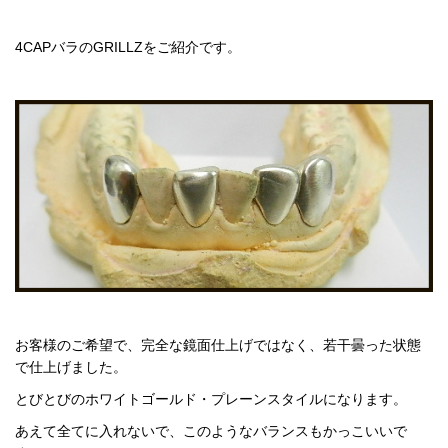
4CAPバラのGRILLZをご紹介です。
お客様のご希望で、完全な鏡面仕上げではなく、若干曇った状態
で仕上げました。
とびとびのホワイトゴールド・プレーンスタイルになります。
あえて全てに入れないで、このようなバランスもかっこいいで