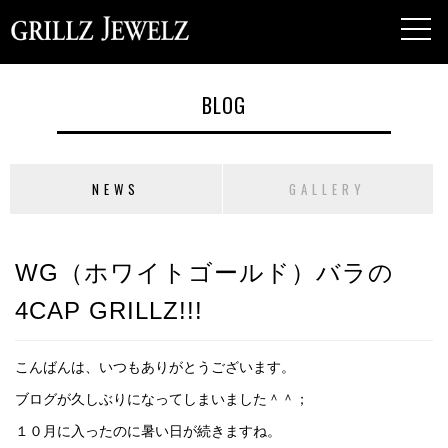
toggl
navig
BLOG
NEWS
GALLERY
WG（ホワイトゴールド）バラの
4CAP GRILLZ!!!
こんばんは、いつもありがとうございます。
ブログが久しぶりになってしまいました＾＾；
１０月に入ったのに暑い日が続きますね。