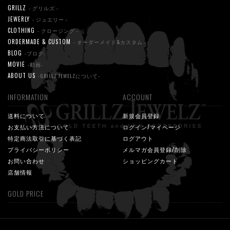
GRILLZ
- グリルズ -
JEWERLY
- ジュエリー -
CLOTHING
- クロージング -
ORDERMADE & CUSTOM
- オーダーメイド&カスタム -
BLOG
-ブログ-
MOVIE
-動画-
ABOUT US
-GRILLZ JEWELZについて-
INFORMATION
ACCOUNT
送料について
新規会員登録
お支払い方法について
ログイン/マイページ
特定商法取引に基づく表記
ログアウト
プライバシーポリシー
メルマガ会員登録/削除
お問い合わせ
ショッピングカート
店舗情報
GOLD PRICE