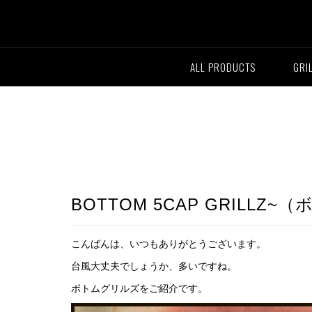
ALL PRODUCTS
GRI
BOTTOM 5CAP GRILLZ
こんばんは、いつもありがとうございます。
台風大丈夫でしょうか、多いですね。
ボトムグリルズをご紹介です。