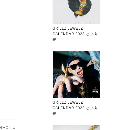
GRILLZ JEWELZ
CALENDAR 2023 とご挨
拶
GRILLZ JEWELZ
CALENDAR 2022 とご挨
拶
NEXT »