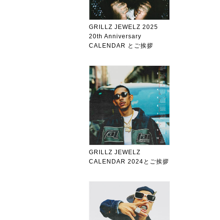
GRILLZ JEWELZ 2025
20th Anniversary
CALENDAR とご挨拶
GRILLZ JEWELZ
CALENDAR 2024とご挨拶