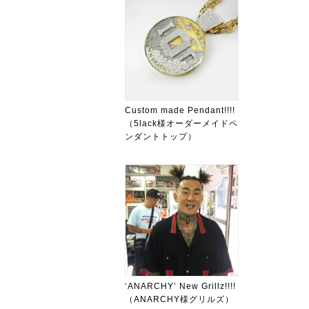
Custom made Pendant!!!!
（5lack様オーダーメイドペ
ンダントトップ）
‘ANARCHY’ New Grillz!!!!
（ANARCHY様グリルズ）