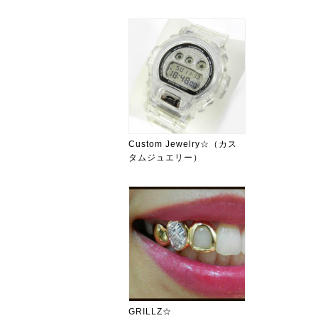
Custom Jewelry☆（カス
タムジュエリー）
GRILLZ☆