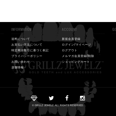
INFORMATION
ACCOUNT
GO
送料について
新規会員登録
お支払い方法について
ログイン/マイページ
特定商法取引に基づく表記
ログアウト
プライバシーポリシー
メルマガ会員登録/削除
お問い合わせ
ショッピングカート
店舗情報
© GRILLZ JEWELZ. ALL RIGHTS RESERVED.