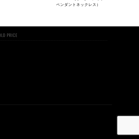
ペンダントネックレス）
LD PRICE