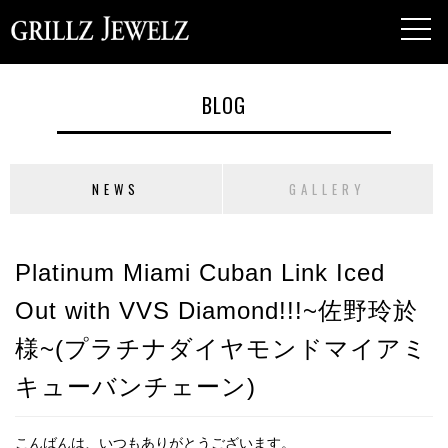
toggl
navig
BLOG
NEWS
GALLERY
Platinum Miami Cuban Link Iced
Out with VVS Diamond!!!~佐野玲於
様~(プラチナダイヤモンドマイアミ
キューバンチェーン)
こんばんは、いつもありがとうございます。