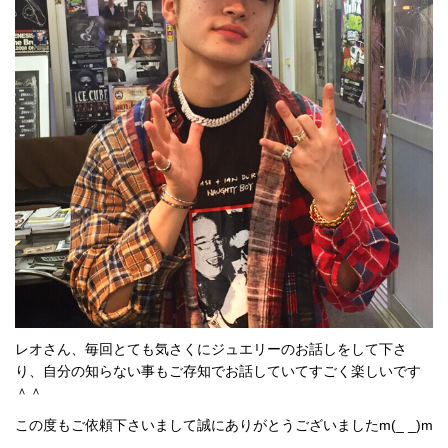
レオさん、毎回とても気さくにジュエリーのお話しをして下さ
り、自分の知らない事もご存知でお話していてすごく楽しいです
＾＾
この度もご依頼下さいまして誠にありがとうございましたm(_ _)m