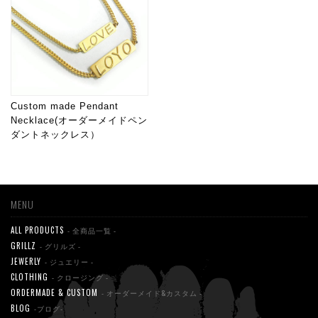
Custom made Pendant
Necklace(オーダーメイドペン
ダントネックレス）
MENU
ALL PRODUCTS
- 全商品一覧 -
GRILLZ
- グリルズ -
JEWERLY
- ジュエリー -
CLOTHING
- クロージング -
ORDERMADE & CUSTOM
- オーダーメイド&カスタム -
BLOG
-ブログ-