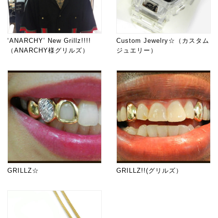
‘ANARCHY’ New Grillz!!!!
Custom Jewelry☆（カスタム
（ANARCHY様グリルズ）
ジュエリー）
GRILLZ☆
GRILLZ!!(グリルズ）