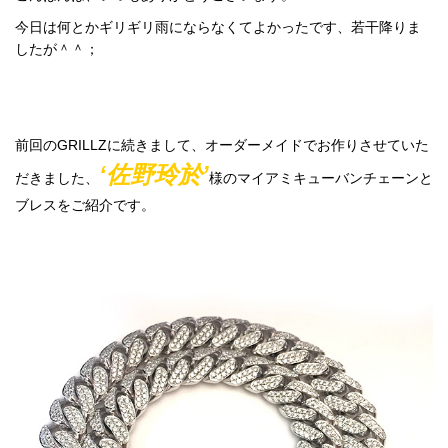
今日は何とかギリギリ雨にならなくてよかったです、若干降りま
したが＾＾；
前回のGRILLZに続きまして、オーダーメイドでお作りさせていた
‘佐野玲於’
だきました、
様のマイアミキューバンチェーンと
ブレスをご紹介です。