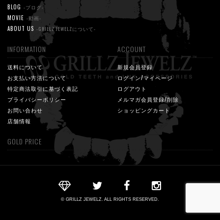
BLOG
-ブログ-
MOVIE
-動画-
ABOUT US
-GRILLZ JEWELZについて-
INFORMATION
ACCOUNT
送料について
新規会員登録
お支払い方法について
ログイン/マイページ
特定商法取引に基づく表記
ログアウト
プライバシーポリシー
メルマガ会員登録/削除
お問い合わせ
ショッピングカート
店舗情報
GOLD PRICE
© GRILLZ JEWELZ. ALL RIGHTS RESERVED.