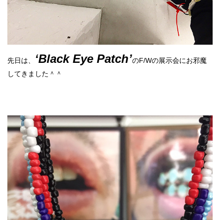
‘Black Eye Patch’
先日は、
のF/Wの展示会にお邪魔
してきました＾＾