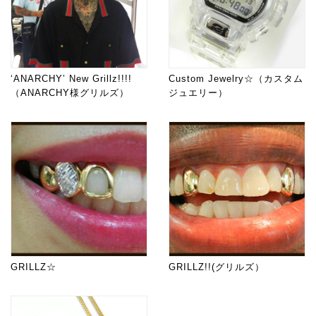
‘ANARCHY’ New Grillz!!!!
Custom Jewelry☆（カスタム
（ANARCHY様グリルズ）
ジュエリー）
GRILLZ☆
GRILLZ!!(グリルズ）