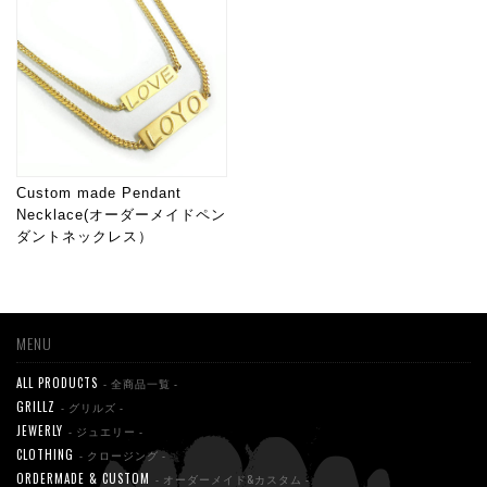
Custom made Pendant
Necklace(オーダーメイドペン
ダントネックレス）
MENU
ALL PRODUCTS
- 全商品一覧 -
GRILLZ
- グリルズ -
JEWERLY
- ジュエリー -
CLOTHING
- クロージング -
ORDERMADE & CUSTOM
- オーダーメイド&カスタム -