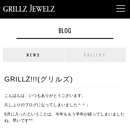
toggl
navig
BLOG
NEWS
GALLERY
GRILLZ!!!(グリルズ)
こんばんは、いつもありがとうございます。
久しぶりのブログになってしまいました＾＾；
6月に入ったということは、今年ももう半年が経ってしまいました
ね、早いです^^