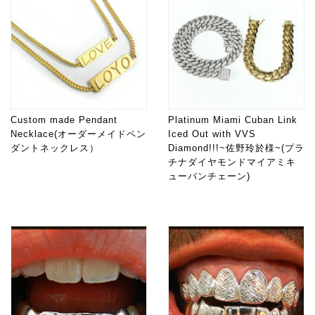
Custom made Pendant
Platinum Miami Cuban Link
Necklace(オーダーメイドペン
Iced Out with VVS
ダントネックレス）
Diamond!!!~佐野玲於様~(プラ
チナダイヤモンドマイアミキ
ューバンチェーン)