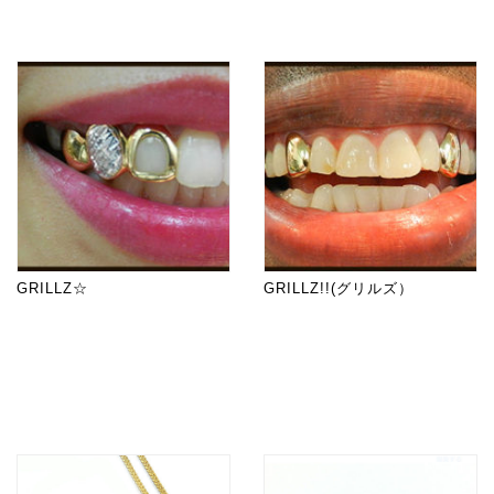
GRILLZ☆
GRILLZ!!(グリルズ）