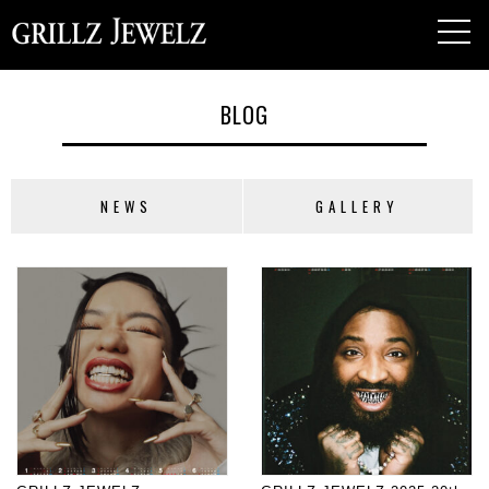
toggl
navig
BLOG
NEWS
GALLERY