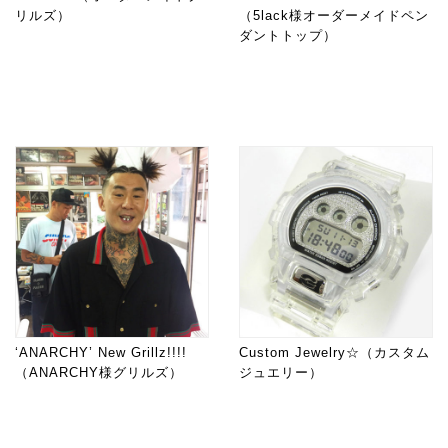
リルズ）
（5lack様オーダーメイドペン
ダントトップ）
‘ANARCHY’ New Grillz!!!!
Custom Jewelry☆（カスタム
（ANARCHY様グリルズ）
ジュエリー）