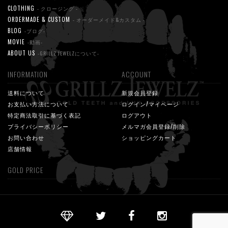
CLOTHING
- クロージング -
ORDERMADE & CUSTOM
- オーダーメイド&カスタム -
BLOG
-ブログ-
MOVIE
-動画-
ABOUT US
-GRILLZ JEWELZについて-
INFORMATION
ACCOUNT
送料について
新規会員登録
お支払い方法について
ログイン/マイページ
特定商法取引に基づく表記
ログアウト
プライバシーポリシー
メルマガ会員登録/削除
お問い合わせ
ショッピングカート
店舗情報
GOLD PRICE