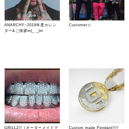
ANARCHY~2019年度カレン
Customer☆
ダー&ご挨拶m(_ _)m
GRILLZ!!（オーダーメイドグ
Custom made Pendant!!!!