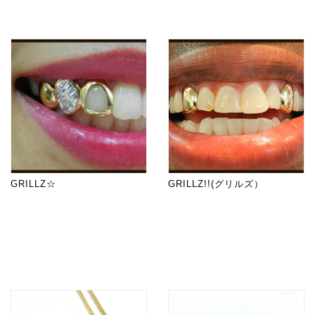
GRILLZ☆
GRILLZ!!(グリルズ）