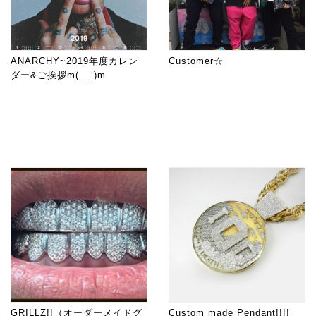
ANARCHY~2019年度カレン
Customer☆
ダー&ご挨拶m(_ _)m
GRILLZ!!（オーダーメイドグ
Custom made Pendant!!!!