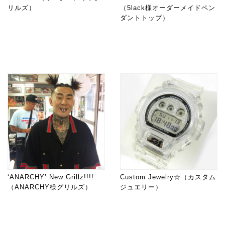
リルズ）
（5lack様オーダーメイドペン
ダントトップ）
‘ANARCHY’ New Grillz!!!!
Custom Jewelry☆（カスタム
（ANARCHY様グリルズ）
ジュエリー）