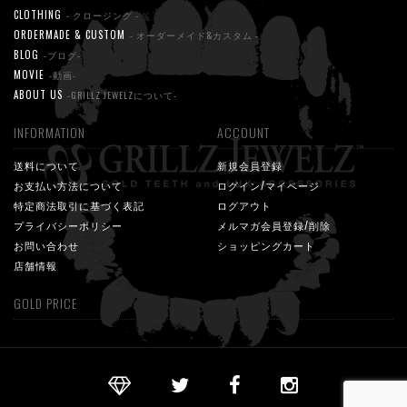
CLOTHING
- クロージング -
ORDERMADE & CUSTOM
- オーダーメイド&カスタム -
BLOG
-ブログ-
MOVIE
-動画-
ABOUT US
-GRILLZ JEWELZについて-
INFORMATION
ACCOUNT
送料について
新規会員登録
お支払い方法について
ログイン/マイページ
特定商法取引に基づく表記
ログアウト
プライバシーポリシー
メルマガ会員登録/削除
お問い合わせ
ショッピングカート
店舗情報
GOLD PRICE