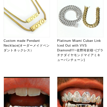
Custom made Pendant
Platinum Miami Cuban Link
Necklace(オーダーメイドペン
Iced Out with VVS
ダントネックレス）
Diamond!!!~佐野玲於様~(プラ
チナダイヤモンドマイアミキ
ューバンチェーン)