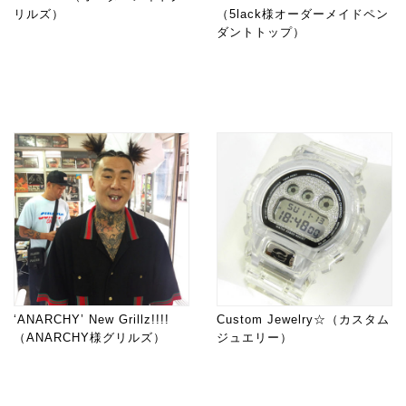
リルズ）
（5lack様オーダーメイドペン
ダントトップ）
‘ANARCHY’ New Grillz!!!!
Custom Jewelry☆（カスタム
（ANARCHY様グリルズ）
ジュエリー）