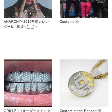
ANARCHY~2019年度カレン
Customer☆
ダー&ご挨拶m(_ _)m
GRILLZ!!（オーダーメイドグ
Custom made Pendant!!!!