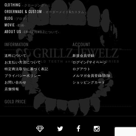
CLOTHING
- クロージング -
ORDERMADE & CUSTOM
- オーダーメイド&カスタム -
BLOG
-ブログ-
MOVIE
-動画-
ABOUT US
-GRILLZ JEWELZについて-
INFORMATION
ACCOUNT
送料について
新規会員登録
お支払い方法について
ログイン/マイページ
特定商法取引に基づく表記
ログアウト
プライバシーポリシー
メルマガ会員登録/削除
お問い合わせ
ショッピングカート
店舗情報
GOLD PRICE