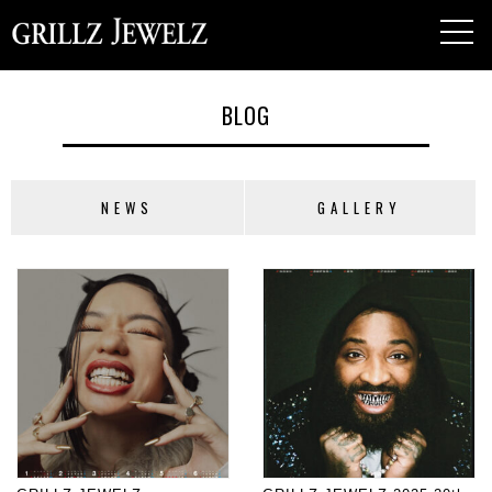
toggl
navig
BLOG
NEWS
GALLERY