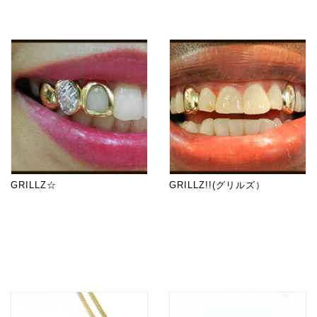
GRILLZ☆
GRILLZ!!(グリルズ）